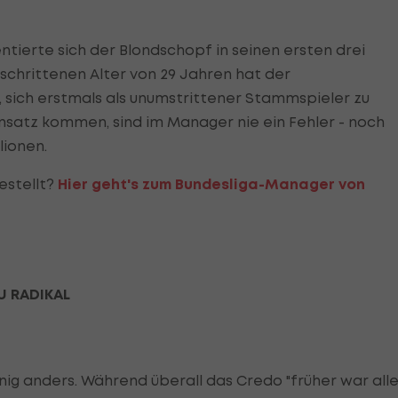
entierte sich der Blondschopf in seinen ersten drei
schrittenen Alter von 29 Jahren hat der
 sich erstmals als unumstrittener Stammspieler zu
insatz kommen, sind im Manager nie ein Fehler - noch
lionen.
estellt?
Hier geht's zum Bundesliga-Manager von
U RADIKAL
nig anders. Während überall das Credo "früher war all