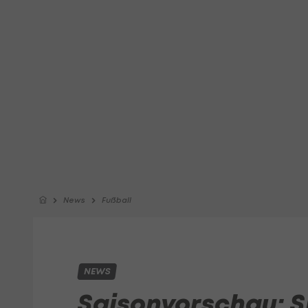
News
Fußball
NEWS
Saisonvorschau: S