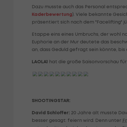
Dazu musste auch das Personal entspre
Kaderbewertung
). Viele bekannte Gesi
präsentiert sich nach dem "Facelifting" j
Etappe eins eines Umbruchs, der wohl no
Euphorie an der Mur deutete das beschwe
an, dass Geduld gefragt sein könnte, bis 
LAOLA1
hat die große Saisonvorschau fü
SHOOTINGSTAR:
David Schloffer:
20 Jahre alt musste Davi
besser gesagt: feiern wird. Denn unter
F