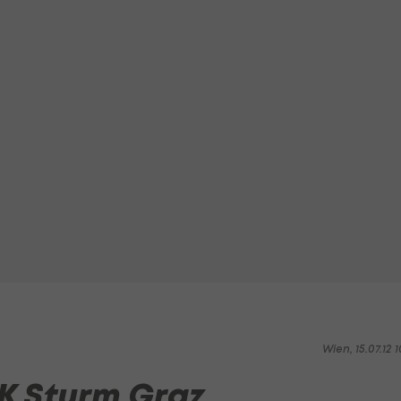
Wien, 15.07.12 1
K Sturm Graz