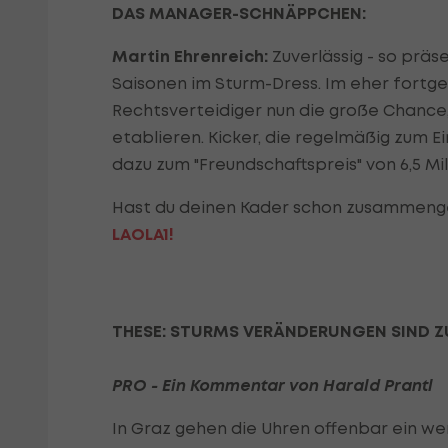
DAS MANAGER-SCHNÄPPCHEN:
Martin Ehrenreich:
Zuverlässig - so präs
Saisonen im Sturm-Dress. Im eher fortge
Rechtsverteidiger nun die große Chance,
etablieren. Kicker, die regelmäßig zum E
dazu zum "Freundschaftspreis" von 6,5 Mil
Hast du deinen Kader schon zusammeng
LAOLA1!
THESE: STURMS VERÄNDERUNGEN SIND Z
PRO - Ein Kommentar von Harald Prantl
In Graz gehen die Uhren offenbar ein we