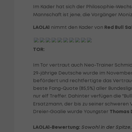
Im Kader hat sich der Philosophie-Wechse
Mannschaft ist jene, die Vorgänger Moniz 
LAOLA1
nimmt den Kader von
Red Bull Sa
TOR:
Im Tor vertraut auch Neo-Trainer Schmi
29-jährige Deutsche wurde im November 
befördert und rechtfertigte das Vertrau
beste Fang-Quote (85,5%) aller Bundeslig
nur elf Treffer. Dahinter verfügen die "Bul
Ersatzmann, der bis zu seiner schweren 
Dreier-Goalie wurde Youngster
Thomas 
LAOLA1-Bewertung:
Sowohl in der Spitze, 