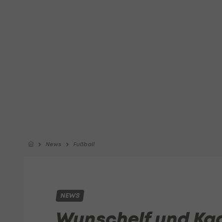
News
Fußball
NEWS
Wunschelf und Ka