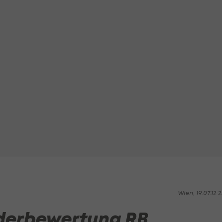
Wien, 19.07.12 2
derbewertung RB