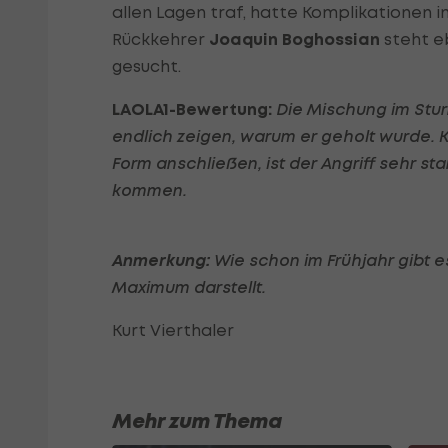
allen Lagen traf, hatte Komplikationen i
Rückkehrer
Joaquin Boghossian
steht eb
gesucht.
LAOLA1-Bewertung:
Die Mischung im Stur
endlich zeigen, warum er geholt wurde. 
Form anschließen, ist der Angriff sehr st
kommen.
Anmerkung:
Wie schon im Frühjahr gibt e
Maximum darstellt.
Kurt Vierthaler
Mehr zum Thema