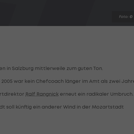
Foto: ©
n in Salzburg mittlerweile zum guten Ton.
 2005 war kein Chefcoach länger im Amt als zwei Jahr
ortdirektor
Ralf Rangnick
erneut ein radikaler Umbruch.
 soll künftig ein anderer Wind in der Mozartstadt