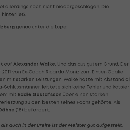
l allerdings noch nicht niedergeschlagen. Die
hinterließ.
lzburg
genau unter die Lupe:
dt auf
Alexander Walke
. Und das aus gutem Grund. Der
2011 von Ex-Coach Ricardo Moniz zum Einser-Goalie
en mit starken Leistungen. Walke hatte mit Abstand d
a-Schlussmänner, leistete sich keine Fehler und kassie
len" mit
Eddie Gustafsson
über einen starken
Verletzung zu den besten seines Fachs gehörte. Als
Dähne
(18) befördert.
als auch in der Breite ist der Meister gut aufgestellt.