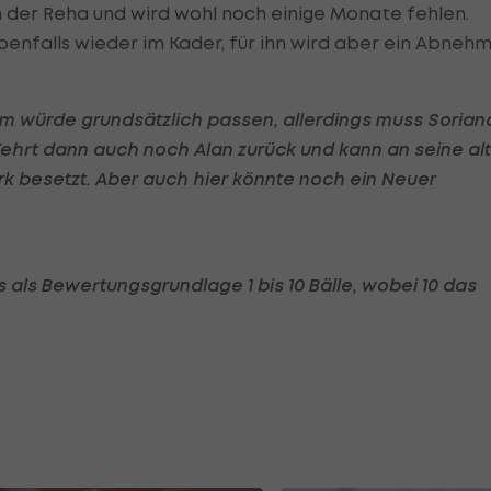
n der Reha und wird wohl noch einige Monate fehlen.
enfalls wieder im Kader, für ihn wird aber ein Abneh
m würde grundsätzlich passen, allerdings muss Sorian
Kehrt dann auch noch Alan zurück und kann an seine al
ark besetzt. Aber auch hier könnte noch ein Neuer
s als Bewertungsgrundlage 1 bis 10 Bälle, wobei 10 das