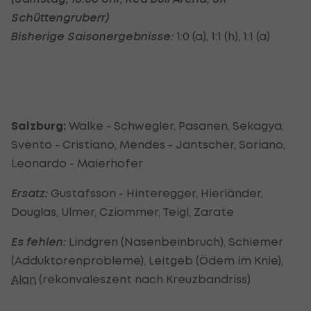
Schüttengruber
r)
Bisherige Saisonergebnisse:
1:0 (a), 1:1 (h), 1:1 (a)
Salzburg:
Walke - Schwegler, Pasanen, Sekagya,
Svento - Cristiano, Mendes - Jantscher, Soriano,
Leonardo - Maierhofer
Ersatz:
Gustafsson - Hinteregger, Hierländer,
Douglas, Ulmer, Cziommer, Teigl, Zarate
Es fehlen:
Lindgren (Nasenbeinbruch), Schiemer
(Adduktorenprobleme), Leitgeb (Ödem im Knie),
Alan
(rekonvaleszent nach Kreuzbandriss)