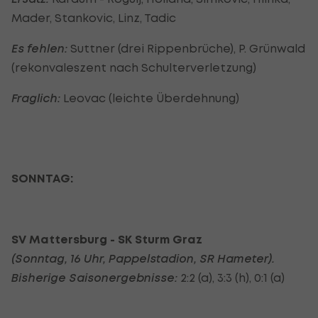
Mader, Stankovic, Linz, Tadic
Es fehlen:
Suttner (drei Rippenbrüche), P. Grünwald
(rekonvaleszent nach Schulterverletzung)
Fraglich:
Leovac (leichte Überdehnung)
SONNTAG:
SV Mattersburg - SK Sturm Graz
(Sonntag, 16 Uhr, Pappelstadion
, SR Hameter
).
Bisherige Saisonergebnisse:
2:2 (a), 3:3 (h), 0:1 (a)