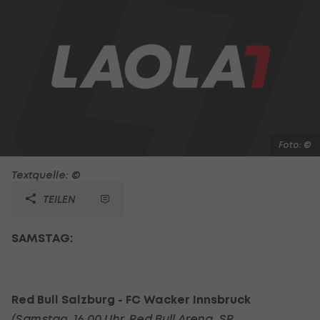
Foto: ©
Textquelle: ©
TEILEN
SAMSTAG:
Red Bull Salzburg - FC Wacker Innsbruck
(Samstag, 16.00 Uhr, Red Bull Arena,
SR