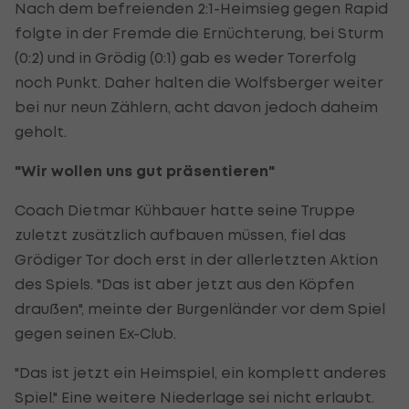
Nach dem befreienden 2:1-Heimsieg gegen Rapid
folgte in der Fremde die Ernüchterung, bei Sturm
(0:2) und in Grödig (0:1) gab es weder Torerfolg
noch Punkt. Daher halten die Wolfsberger weiter
bei nur neun Zählern, acht davon jedoch daheim
geholt.
"Wir wollen uns gut präsentieren"
Coach Dietmar Kühbauer hatte seine Truppe
zuletzt zusätzlich aufbauen müssen, fiel das
Grödiger Tor doch erst in der allerletzten Aktion
des Spiels. "Das ist aber jetzt aus den Köpfen
draußen", meinte der Burgenländer vor dem Spiel
gegen seinen Ex-Club.
"Das ist jetzt ein Heimspiel, ein komplett anderes
Spiel." Eine weitere Niederlage sei nicht erlaubt.