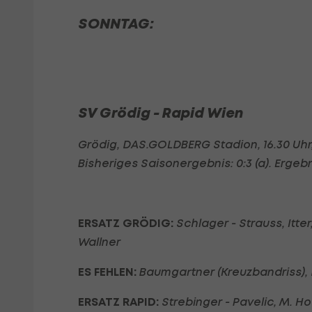
SONNTAG:
SV Grödig - Rapid Wien
Grödig, DAS.GOLDBERG Stadion, 16.30 Uhr
Bisheriges Saisonergebnis: 0:3 (a). Ergebnisse
ERSATZ GRÖDIG:
Schlager - Strauss, Itte
Wallner
ES FEHLEN:
Baumgartner (Kreuzbandriss), D
ERSATZ RAPID:
Strebinger - Pavelic, M. 