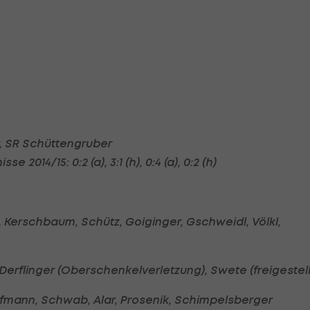
, SR Schüttengruber
 2014/15: 0:2 (a), 3:1 (h), 0:4 (a), 0:2 (h)
r, Kerschbaum, Schütz, Goiginger, Gschweidl, Völkl,
erflinger (Oberschenkelverletzung), Swete (freigestell
Hofmann, Schwab, Alar, Prosenik, Schimpelsberger