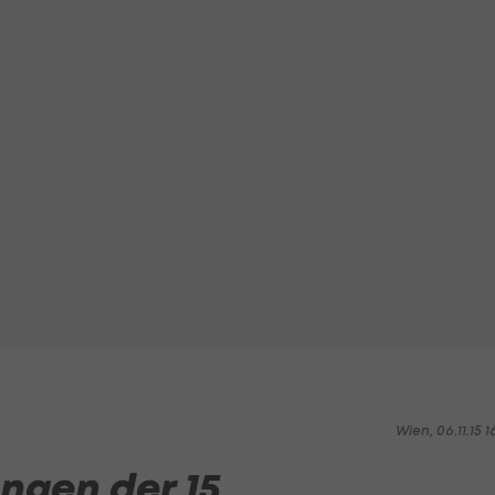
Wien, 06.11.15 1
ngen der 15.