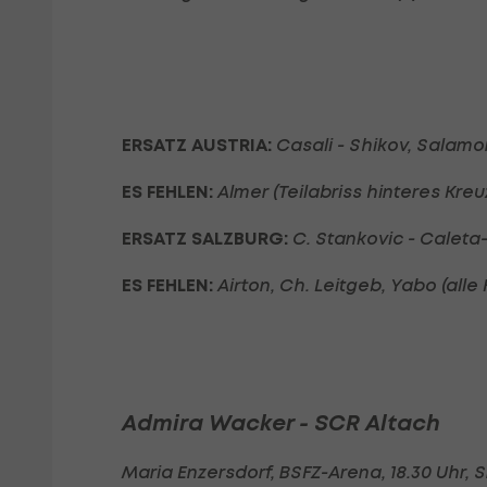
ERSATZ AUSTRIA:
Casali - Shikov, Salamon
ES FEHLEN:
Almer (Teilabriss hinteres Kr
ERSATZ SALZBURG:
C. Stankovic - Caleta-
ES FEHLEN:
Airton, Ch. Leitgeb, Yabo (alle 
Admira Wacker - SCR Altach
Maria Enzersdorf, BSFZ-Arena, 18.30 Uhr, 