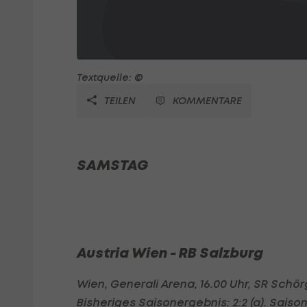
Textquelle: ©
TEILEN
KOMMENTARE
SAMSTAG
Austria Wien - RB Salzburg
Wien, Generali Arena, 16.00 Uhr, SR Schö
Bisheriges Saisonergebnis: 2:2 (a). Saison 2014/