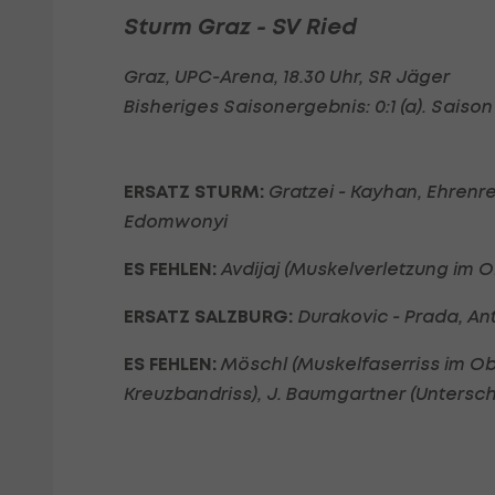
Sturm Graz - SV Ried
Graz, UPC-Arena, 18.30 Uhr, SR Jäger
Bisheriges Saisonergebnis: 0:1 (a). Saison 2014/
ERSATZ STURM:
Gratzei - Kayhan, Ehrenrei
Edomwonyi
ES FEHLEN:
Avdijaj (Muskelverletzung im 
ERSATZ SALZBURG:
Durakovic - Prada, Ant
ES FEHLEN:
Möschl (Muskelfaserriss im Ob
Kreuzbandriss), J. Baumgartner (Untersc