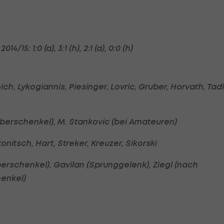
15: 1:0 (a), 3:1 (h), 2:1 (a), 0:0 (h)
ch, Lykogiannis, Piesinger, Lovric, Gruber, Horvath, Tadi
Oberschenkel), M. Stankovic (bei Amateuren)
onitsch, Hart, Streker, Kreuzer, Sikorski
erschenkel), Gavilan (Sprunggelenk), Ziegl (nach
henkel)