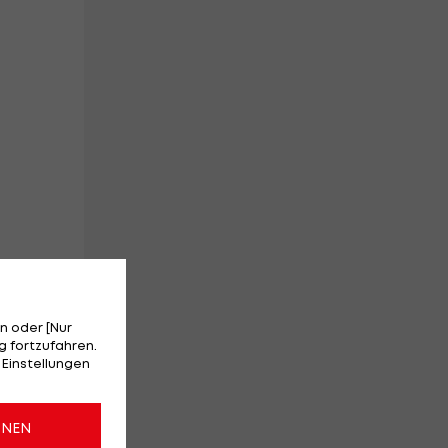
n oder [Nur
 fortzufahren.
 Einstellungen
ONEN