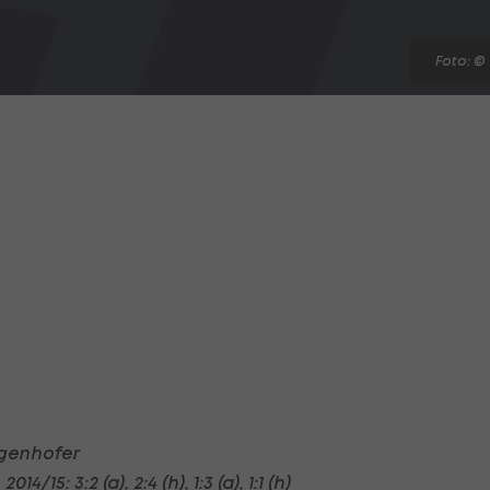
Foto: ©
rgenhofer
15: 3:2 (a), 2:4 (h), 1:3 (a), 1:1 (h)