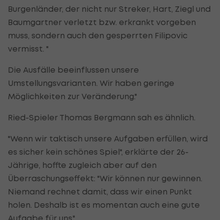
Burgenländer, der nicht nur Streker, Hart, Ziegl und
Baumgartner verletzt bzw. erkrankt vorgeben
muss, sondern auch den gesperrten Filipovic
vermisst. "
Die Ausfälle beeinflussen unsere
Umstellungsvarianten. Wir haben geringe
Möglichkeiten zur Veränderung."
Ried-Spieler Thomas Bergmann sah es ähnlich.
"Wenn wir taktisch unsere Aufgaben erfüllen, wird
es sicher kein schönes Spiel", erklärte der 26-
Jährige, hoffte zugleich aber auf den
Überraschungseffekt: "Wir können nur gewinnen.
Niemand rechnet damit, dass wir einen Punkt
holen. Deshalb ist es momentan auch eine gute
Aufgabe für uns."