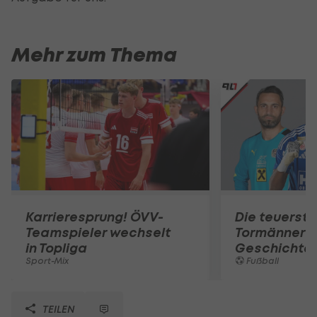
Mehr zum Thema
Karrieresprung! ÖVV-
Die teuerst
Teamspieler wechselt
Tormänner d
in Topliga
Geschichte
Sport-Mix
Fußball
TEILEN