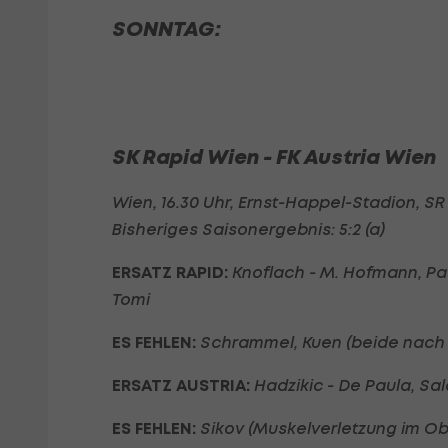
SONNTAG:
SK Rapid Wien - FK Austria Wien
Wien, 16.30 Uhr, Ernst-Happel-Stadion, S
Bisheriges Saisonergebnis: 5:2 (a)
ERSATZ RAPID:
Knoflach - M. Hofmann, Pa
Tomi
ES FEHLEN:
Schrammel, Kuen (beide nach K
ERSATZ AUSTRIA:
Hadzikic - De Paula, Sa
ES FEHLEN:
Sikov (Muskelverletzung im O