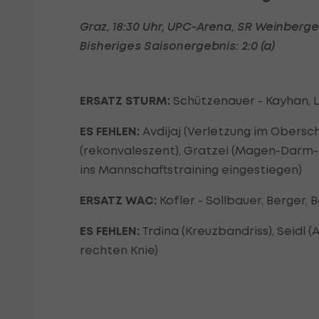
Graz, 18:30 Uhr, UPC-Arena, SR Weinberge
Bisheriges Saisonergebnis: 2:0 (a)
ERSATZ STURM:
Schützenauer - Kayhan, L
ES FEHLEN:
Avdijaj (Verletzung im Obers
(rekonvaleszent), Gratzei (Magen-Darm-I
ins Mannschaftstraining eingestiegen)
ERSATZ WAC:
Kofler - Sollbauer, Berger,
ES FEHLEN:
Trdina (Kreuzbandriss), Seidl 
rechten Knie)