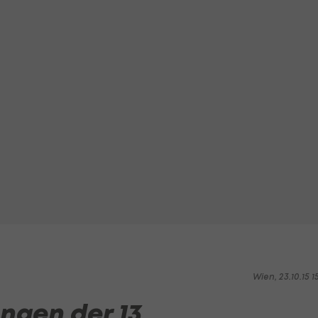
Wien, 23.10.15 1
ngen der 13.