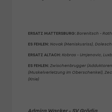
ERSATZ MATTERSBURG:
Borenitsch - Rath,
ES FEHLEN:
Novak (Meniskusriss), Dolescha
ERSATZ ALTACH:
Kobras - Umjenovic, Luxb
ES FEHLEN:
Zwischenbrugger (Adduktoren)
(Muskelverletzung im Oberschenkel), Zech
(Knie)
Admira Wacker - SV Grödig