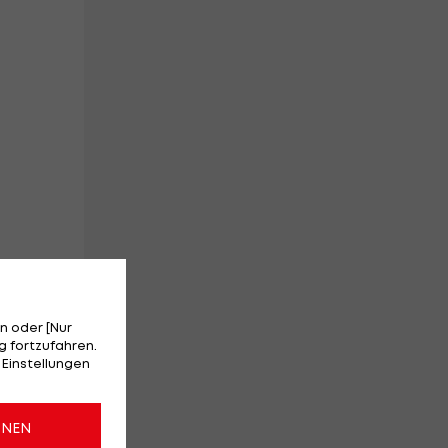
n oder [Nur
 fortzufahren.
 Einstellungen
ONEN