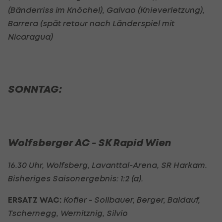
(Bänderriss im Knöchel), Galvao (Knieverletzung),
Barrera (spät retour nach Länderspiel mit
Nicaragua)
SONNTAG:
Wolfsberger AC - SK Rapid Wien
16.30 Uhr, Wolfsberg, Lavanttal-Arena, SR Harkam.
Bisheriges Saisonergebnis: 1:2 (a).
ERSATZ WAC:
Kofler - Sollbauer, Berger, Baldauf,
Tschernegg, Wernitznig, Silvio