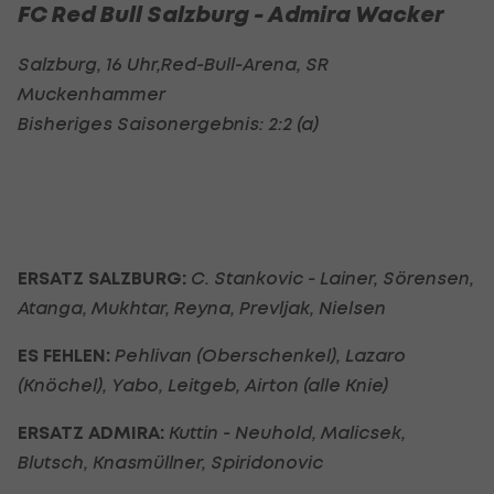
FC Red Bull Salzburg - Admira Wacker
Salzburg, 16 Uhr,Red-Bull-Arena, SR
Muckenhammer
Bisheriges Saisonergebnis: 2:2 (a)
ERSATZ SALZBURG:
C. Stankovic - Lainer, Sörensen,
Atanga, Mukhtar, Reyna, Prevljak, Nielsen
ES FEHLEN:
Pehlivan (Oberschenkel), Lazaro
(Knöchel), Yabo, Leitgeb, Airton (alle Knie)
ERSATZ ADMIRA:
Kuttin - Neuhold, Malicsek,
Blutsch, Knasmüllner, Spiridonovic