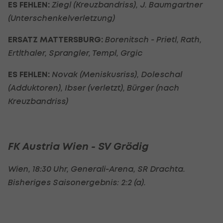
ES FEHLEN:
Ziegl (Kreuzbandriss), J. Baumgartner
(Unterschenkelverletzung)
ERSATZ MATTERSBURG:
Borenitsch - Prietl, Rath,
Ertlthaler, Sprangler, Templ, Grgic
ES FEHLEN:
Novak (Meniskusriss), Doleschal
(Adduktoren), Ibser (verletzt), Bürger (nach
Kreuzbandriss)
FK Austria Wien - SV Grödig
Wien, 18:30 Uhr, Generali-Arena, SR Drachta.
Bisheriges Saisonergebnis: 2:2 (a).