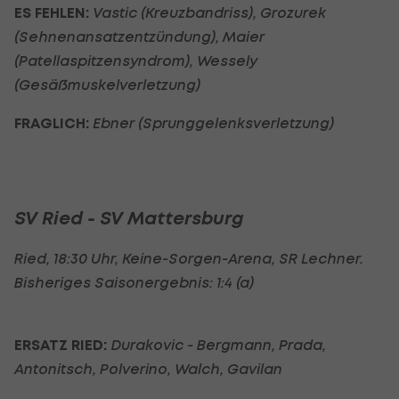
ES FEHLEN:
Vastic (Kreuzbandriss), Grozurek
(Sehnenansatzentzündung), Maier
(Patellaspitzensyndrom), Wessely
(Gesäßmuskelverletzung)
FRAGLICH:
Ebner (Sprunggelenksverletzung)
SV Ried - SV Mattersburg
Ried, 18:30 Uhr, Keine-Sorgen-Arena, SR Lechner.
Bisheriges Saisonergebnis: 1:4 (a)
ERSATZ RIED:
Durakovic - Bergmann, Prada,
Antonitsch, Polverino, Walch, Gavilan