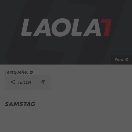
Foto: ©
Textquelle: ©
TEILEN
SAMSTAG