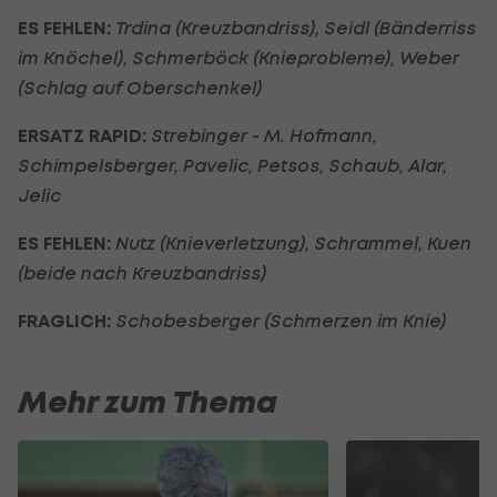
ES FEHLEN
:
Trdina (Kreuzbandriss), Seidl (Bänderriss
im Knöchel), Schmerböck (Knieprobleme), Weber
(Schlag auf Oberschenkel)
ERSATZ RAPID:
Strebinger - M. Hofmann,
Schimpelsberger, Pavelic, Petsos, Schaub, Alar,
Jelic
ES FEHLEN:
Nutz (Knieverletzung), Schrammel, Kuen
(beide nach Kreuzbandriss)
FRAGLICH:
Schobesberger (Schmerzen im Knie)
Mehr zum Thema