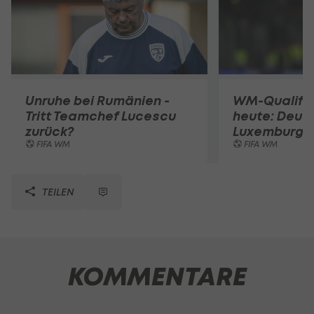
Unruhe bei Rumänien -
WM-Qualifik
Tritt Teamchef Lucescu
heute: Deut
zurück?
Luxemburg
FIFA WM
FIFA WM
TEILEN
KOMMENTARE