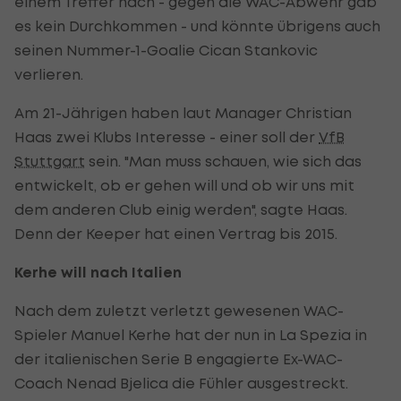
einem Treffer nach - gegen die WAC-Abwehr gab
es kein Durchkommen - und könnte übrigens auch
seinen Nummer-1-Goalie Cican Stankovic
verlieren.
Am 21-Jährigen haben laut Manager Christian
Haas zwei Klubs Interesse - einer soll der
VfB
Stuttgart
sein. "Man muss schauen, wie sich das
entwickelt, ob er gehen will und ob wir uns mit
dem anderen Club einig werden", sagte Haas.
Denn der Keeper hat einen Vertrag bis 2015.
Kerhe will nach Italien
Nach dem zuletzt verletzt gewesenen WAC-
Spieler Manuel Kerhe hat der nun in La Spezia in
der italienischen Serie B engagierte Ex-WAC-
Coach Nenad Bjelica die Fühler ausgestreckt.