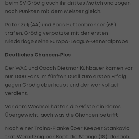
beim SV Grödig auch ihr drittes Match und zogen
nach Punkten mit dem Meister gleich.
Peter Zulj (44.) und Boris Hüttenbrenner (68.)
trafen, Grödig verpatzte mit der ersten
Niederlage seine Europa-League-Generalprobe.
Deutliches Chancen-Plus
Der WAC und Coach Dietmar Kühbauer kamen vor
nur 1.800 Fans im fünften Duell zum ersten Erfolg
gegen Grödig überhaupt und der war vollauf
verdient.
Vor dem Wechsel hatten die Gäste ein klares
Übergewicht, auch was die Chancen betrifft.
Nach einer Trdina-Flanke über Keeper Stankovic
traf Wernitznig per Kopf die Stange (18.), danach