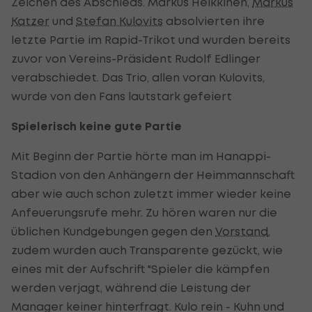
Zeichen des Abschieds. Markus Heikkinen,
Markus
Katzer
und
Stefan Kulovits
absolvierten ihre
letzte Partie im Rapid-Trikot und wurden bereits
zuvor von Vereins-Präsident Rudolf Edlinger
verabschiedet. Das Trio, allen voran Kulovits,
wurde von den Fans lautstark gefeiert
Spielerisch keine gute Partie
Mit Beginn der Partie hörte man im Hanappi-
Stadion von den Anhängern der Heimmannschaft
aber wie auch schon zuletzt immer wieder keine
Anfeuerungsrufe mehr. Zu hören waren nur die
üblichen Kundgebungen gegen den
Vorstand
,
zudem wurden auch Transparente gezückt, wie
eines mit der Aufschrift "Spieler die kämpfen
werden verjagt, während die Leistung der
Manager keiner hinterfragt. Kulo rein - Kuhn und