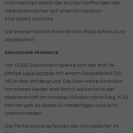
und machten damit die letzten Hoffnungen der
Oberösterreicher auf einen Europacup-
Startplatz zunichte.
Die Wiener hatten ihren dritten Platz schon zuvor
abgesichert.
Emotionale Momente
Vor 12.200 Zuschauern spielte sich der erst 18-
jährige
Louis Schaub
mit einem Doppelpack (20.,
49.) in den Vordergrund. Die über weite Strecken
harmlosen Rieder sind damit weiterhin in der
Meisterschaft im Hanappi-Stadion ohne Sieg, in 32
Partien gab es dabei 24 Niederlagen und acht
Unentschieden.
Die Partie stand aufseiten der Hütteldorfer im