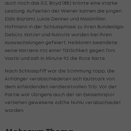
auch noch das 0:3, Boyd (88.) krönte eine starke
Leistung. Aufseiten der Wiener kamen die jungen
Eldis Bajrami, Lukas Denner und Maximilian
Hofmann in der Schlussphase zu ihren Bundesliga-
Debüts. Katzer und Kulovits wurden bei ihren
Auswechslungen gefeiert. Heikkinen beendete
seine Karriere mit einer Tätlichkeit gegen Toni
Vastic und sah in Minute 92 die Rote Karte.
Nach Schlusspfiff war die Stimmung topp, die
Anhänger verabschiedeten sich lautstark von
dem scheidenden verdienstvollen Trio. Vor der
Partie war übrigens auch der an Eskisehirspor
verliehen gewesene Adthe Nuhiu verabschiedet
worden.