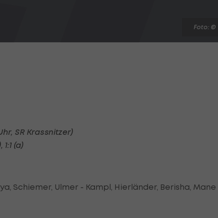
Foto: ©
Uhr, SR Krassnitzer)
1:1 (a)
a, Schiemer, Ulmer - Kampl, Hierländer, Berisha, Mane 