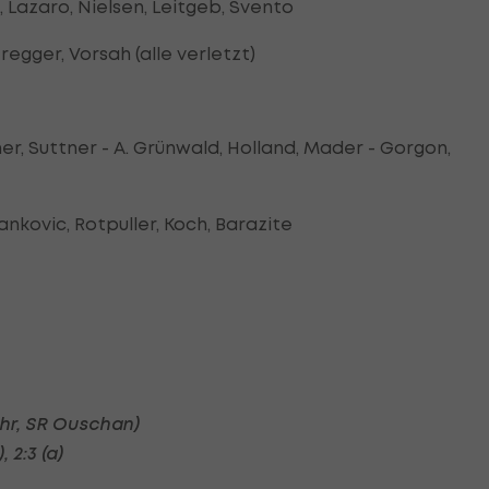
l, Lazaro, Nielsen, Leitgeb, Svento
regger, Vorsah (alle verletzt)
hner, Suttner - A. Grünwald, Holland, Mader - Gorgon,
ankovic, Rotpuller, Koch, Barazite
Uhr, SR Ouschan)
 2:3 (a)