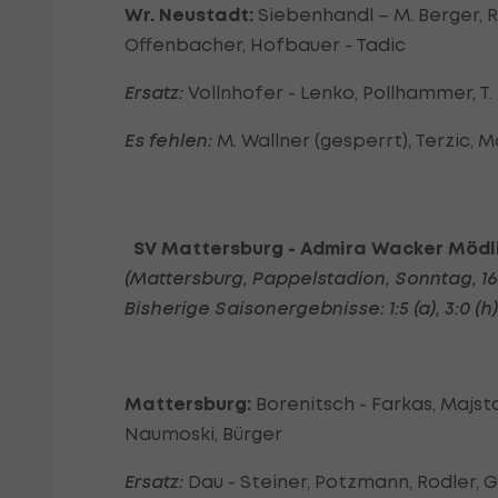
Wr. Neustadt:
Siebenhandl – M. Berger, R
Offenbacher, Hofbauer - Tadic
Ersatz:
Vollnhofer - Lenko, Pollhammer, T. 
Es fehlen:
M. Wallner (gesperrt), Terzic, M
SV Mattersburg - Admira Wacker Mödl
(Mattersburg, Pappelstadion, Sonntag, 1
Bisherige Saisonergebnisse: 1:5 (a), 3:0 (h), 
Mattersburg:
Borenitsch - Farkas, Majstor
Naumoski, Bürger
Ersatz:
Dau - Steiner, Potzmann, Rodler, G