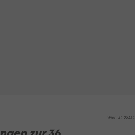
Wien, 24.05.13 1
ngen zur 36.