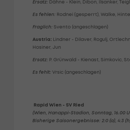
Ersatz:
Dähne - Klein, Dibon, Ilsanker, Teig
Es fehlen:
Rodnei (gesperrt), Walke, Hinte
Fraglich:
Svento (angeschlagen)
Austria:
Lindner - Dilaver, Rogulj, Ortlec
Hosiner, Jun
Ersatz:
P. Grünwald - Kienast, Simkovic, St
Es fehlt:
Vrsic (angeschlagen)
Rapid Wien - SV Ried
(Wien, Hanappi-Stadion, Sonntag, 16.00 
Bisherige Saisonergebnisse: 2:0 (a), 4:3 (h),