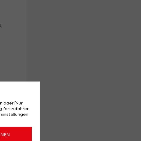
,
n oder [Nur
 fortzufahren.
 Einstellungen
ONEN