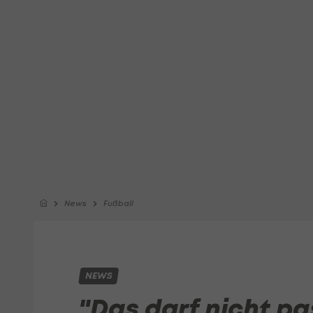
News
Fußball
NEWS
"Das darf nicht pa