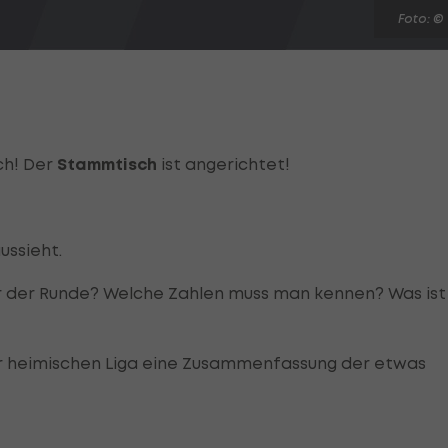
Foto: ©
ch! Der
Stammtisch
ist angerichtet!
ussieht.
er der Runde? Welche Zahlen muss man kennen? Was ist
er heimischen Liga eine Zusammenfassung der etwas