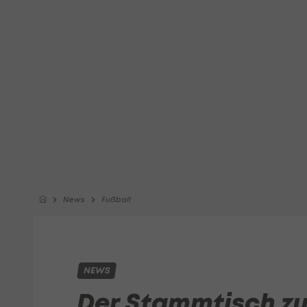
News
Fußball
NEWS
Der Stammtisch zu