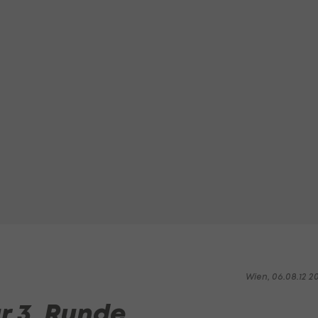
Wien, 06.08.12 2
r 3. Runde