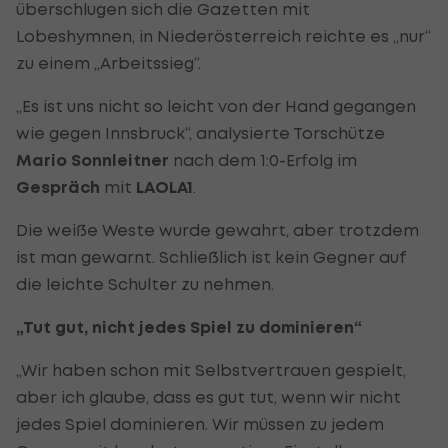
überschlugen sich die Gazetten mit
Lobeshymnen, in Niederösterreich reichte es „nur“
zu einem „Arbeitssieg“.
„Es ist uns nicht so leicht von der Hand gegangen
wie gegen Innsbruck“, analysierte Torschütze
Mario Sonnleitner
nach dem 1:0-Erfolg im
Gespräch
mit
LAOLA1
.
Die weiße Weste wurde gewahrt, aber trotzdem
ist man gewarnt. Schließlich ist kein Gegner auf
die leichte Schulter zu nehmen.
„Tut gut, nicht jedes Spiel zu dominieren“
„Wir haben schon mit Selbstvertrauen gespielt,
aber ich glaube, dass es gut tut, wenn wir nicht
jedes Spiel dominieren. Wir müssen zu jedem