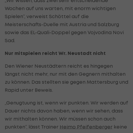
„Wir wissen, dass zwei sehr entscheidende
Wochen auf uns warten, mit enorm wichtigen
Spielen“, verweist Schöttel auf die
Meisterschafts-Duelle mit Austria und Salzburg
sowie das EL-Quali-Doppel gegen Vojvodina Novi
Sad.
Nur mitspielen reicht Wr. Neustadt nicht
Den Wiener Neustädtern reicht es hingegen
längst nicht mehr, nur mit den Gegnern mithalten
zu können. Das stellten sie gegen Mattersburg und
Rapid unter Beweis.
„Genugtuung ist, wenn wir punkten. Wir werden auf
Dauer nichts davon haben, wenn wir sehen, dass
wir mithalten können. Wir müssen schon auch
punkten“, lässt Trainer
Heimo Pfeifenberger
keine