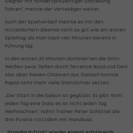
Gegner mit hundertprozentiger Einstellung
fahren“, meinte der Verteidiger weiter.
Auch der Spielverlauf meinte es mit den
Hütteldorfern diesmal nicht so gut wie am ersten
Spieltag, als man nach vier Minuten bereits in
Führung lag.
In den ersten 20 Minuten dominierten die Grün-
Weißen zwar, ließen durch Terrence Boyd und Deni
Alar aber Riesen-Chancen aus. Danach konnte
Rapid nicht mehr viele Glanzlichter setzen.
„Der Start in die Saison ist geglückt. Es gibt nicht
jeden Tag eine Gala, es ist nicht jeden Tag
Weihnachten“, nahm Trainer Peter Schöttel die
drei Punkte trotzdem mit Handkuss.
„Standard-Trick“ wieder einmal erfolgreich