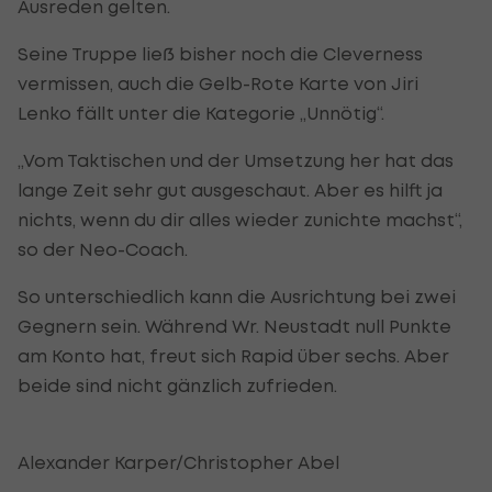
Ausreden gelten.
Seine Truppe ließ bisher noch die Cleverness
vermissen, auch die Gelb-Rote Karte von Jiri
Lenko fällt unter die Kategorie „Unnötig“.
„Vom Taktischen und der Umsetzung her hat das
lange Zeit sehr gut ausgeschaut. Aber es hilft ja
nichts, wenn du dir alles wieder zunichte machst“,
so der Neo-Coach.
So unterschiedlich kann die Ausrichtung bei zwei
Gegnern sein. Während Wr. Neustadt null Punkte
am Konto hat, freut sich Rapid über sechs. Aber
beide sind nicht gänzlich zufrieden.
Alexander Karper/Christopher Abel