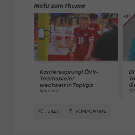
Mehr zum Thema
Karrieresprung! ÖVV-
Di
Teamspieler
T
wechselt in Topliga
G
Sport-Mix
F
TEILEN
KOMMENTARE