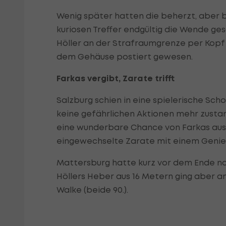
Wenig später hatten die beherzt, aber 
kuriosen Treffer endgültig die Wende gesc
Höller an der Strafraumgrenze per Kopf 
dem Gehäuse postiert gewesen.
Farkas vergibt, Zarate trifft
Salzburg schien in eine spielerische Sch
keine gefährlichen Aktionen mehr zusta
eine wunderbare Chance von Farkas aus 
eingewechselte Zarate mit einem Geniest
Mattersburg hatte kurz vor dem Ende no
Höllers Heber aus 16 Metern ging aber a
Walke (beide 90.).