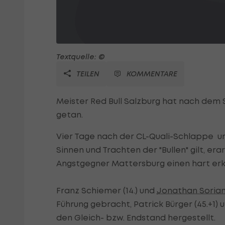
Textquelle: ©
TEILEN
KOMMENTARE
Meister Red Bull Salzburg hat nach dem 
getan.
Vier Tage nach der CL-Quali-Schlappe un
Sinnen und Trachten der "Bullen" gilt, e
Angstgegner Mattersburg einen hart erkä
Franz Schiemer (14.) und
Jonathan Soria
Führung gebracht, Patrick Bürger (45.+1) 
den Gleich- bzw. Endstand hergestellt.