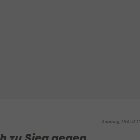
Salzburg, 28.07.12 2
h zu Sieg gegen