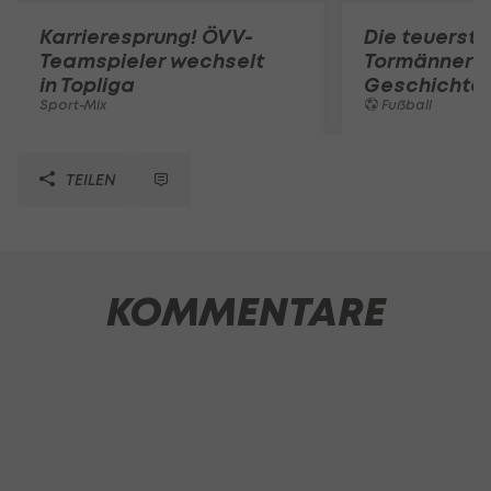
Karrieresprung! ÖVV-
Die teuerst
Teamspieler wechselt
Tormänner d
in Topliga
Geschichte
Sport-Mix
Fußball
TEILEN
KOMMENTARE