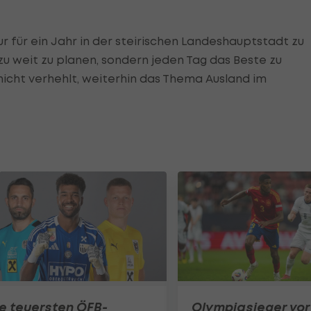
r für ein Jahr in der steirischen Landeshauptstadt zu
 zu weit zu planen, sondern jeden Tag das Beste zu
r nicht verhehlt, weiterhin das Thema Ausland im
e teuersten ÖFB-
Olympiasieger vor