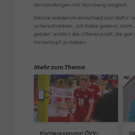
Verhandlungen mit Nürnberg möglich.
Okotie wiederum entschied sich dafür, nu
unterschreiben. „Ich habe gelernt, nicht
geben“, erklärt die Offensivkraft, die ga
Hinterkopf zu haben:
Mehr zum Thema
Karrieresprung! ÖVV-
Di