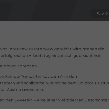
Foto: ©
von Interview zu Interview gereicht wird, stehen die
erfolgreichen Arbeitstag hinter sich gebracht hat.
t davon sprechen.
von Kumpel Tomas Simkovic im Arm den
tern und schilderte, wie mit seinem Goldtor zu Stu
ner Austria avancierte.
 den Ex-Verein – eine jener viel zitierten Geschichten