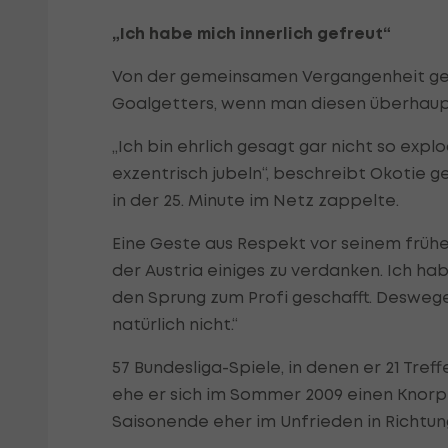
„Ich habe mich innerlich gefreut“
Von der gemeinsamen Vergangenheit gep
Goalgetters, wenn man diesen überhaupt
„Ich bin ehrlich gesagt gar nicht so expl
exzentrisch jubeln“, beschreibt Okotie 
in der 25. Minute im Netz zappelte.
Eine Geste aus Respekt vor seinem frühe
der Austria einiges zu verdanken. Ich h
den Sprung zum Profi geschafft. Deswege
natürlich nicht.“
57 Bundesliga-Spiele, in denen er 21 Treff
ehe er sich im Sommer 2009 einen Knorp
Saisonende eher im Unfrieden in Richtun