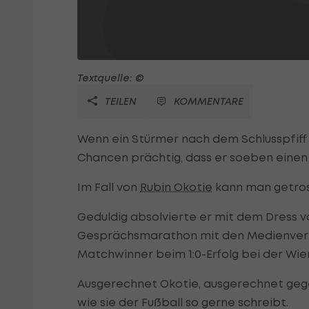
Textquelle: ©
TEILEN
KOMMENTARE
Wenn ein Stürmer nach dem Schlusspfiff 
Chancen prächtig, dass er soeben einen 
Im Fall von
Rubin Okotie
kann man getros
Geduldig absolvierte er mit dem Dress 
Gesprächsmarathon mit den Medienvertre
Matchwinner beim 1:0-Erfolg bei der Wie
Ausgerechnet Okotie, ausgerechnet gegen
wie sie der Fußball so gerne schreibt.