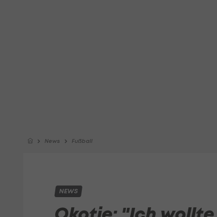
News
Fußball
NEWS
Okotie: "Ich wollte