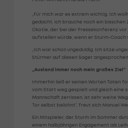
„Für mich war es extrem wichtig. Ich wol
gedacht, ich brauche noch ein bisschen Ze
Okotie, der bei der Pressekonferenz vor 
aufstellen würde, wenn er Sturm-Coach 
„Ich war schon ungeduldig. Ich sitze ung
Stürmer auf diesen Sager angesprochen
„Ausland immer noch mein großes Ziel“
Immerhin ließ er seinen Worten Taten fol
vom Start weg gespielt und gleich eine se
Mannschaft zerrissen, ist sehr weite We
Tor selbst belohnt“, freut sich Manuel We
Ein Mitspieler, der Sturm im Sommer d
einem halbjährigen Engagement als Leihs