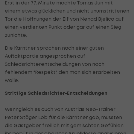
Erst in der 77. Minute machte Tomas Jun mit
einem etwas glücklichen und nicht unumstrittenen
Tor die Hoffnungen der Elf von Nenad Bjelica auf
einen verdienten Punkt oder gar auf einen Sieg
zunichte.
Die Kärntner sprachen nach einer guten
Auftaktpartie angesprochen auf
Schiedsrichterentscheidungen von noch
fehlendem "Respekt", den man sich erarbeiten
wolle.
Strittige Schiedsrichter-Entscheidungen
Wenngleich es auch von Austrias Neo-Trainer
Peter Stöger Lob für die Kärntner gab, mussten
die Gastgeber freilich mit gemischten Gefühlen
ihr Debüt in der obersten Spielklasse analysieren.