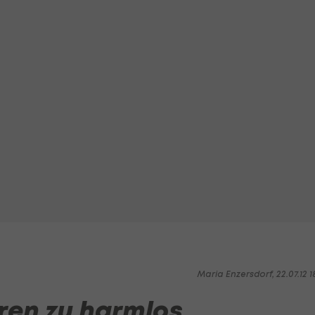
Maria Enzersdorf, 22.07.12 1
ren zu harmlos