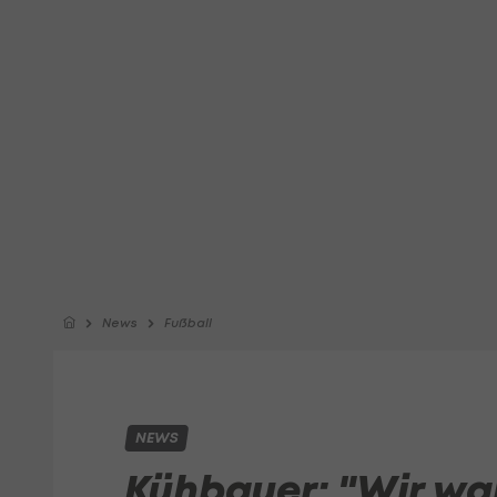
News
Fußball
NEWS
Kühbauer: "Wir wa