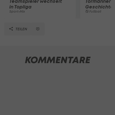
Teamspieler wechselt
Tormänner d
in Topliga
Geschichte
Sport-Mix
Fußball
TEILEN
KOMMENTARE