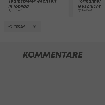
Teamspieler wechselt
Tormänner d
in Topliga
Geschichte
Sport-Mix
Fußball
TEILEN
KOMMENTARE