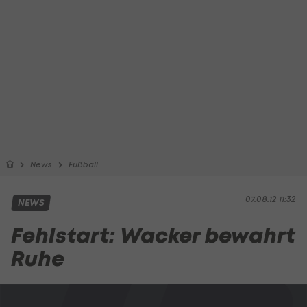
News
Fußball
07.08.12 11:32
NEWS
Fehlstart: Wacker bewahrt
Ruhe