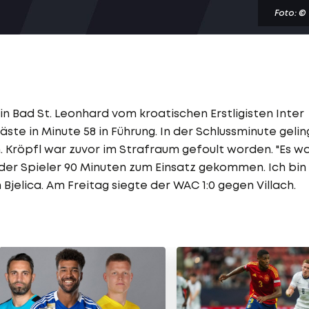
Foto: ©
in Bad St. Leonhard vom kroatischen Erstligisten Inter
Gäste in Minute 58 in Führung. In der Schlussminute gelin
h. Kröpfl war zuvor im Strafraum gefoult worden. "Es w
 jeder Spieler 90 Minuten zum Einsatz gekommen. Ich bin
Bjelica. Am Freitag siegte der WAC 1:0 gegen Villach.