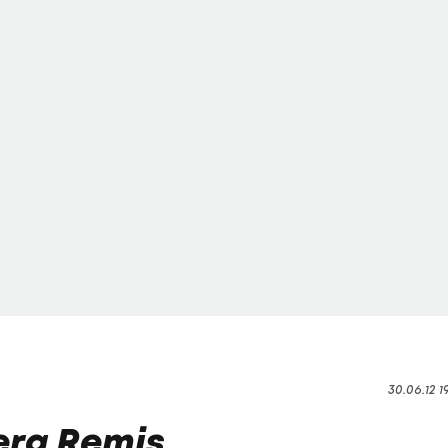
30.06.12 1
erg Remis