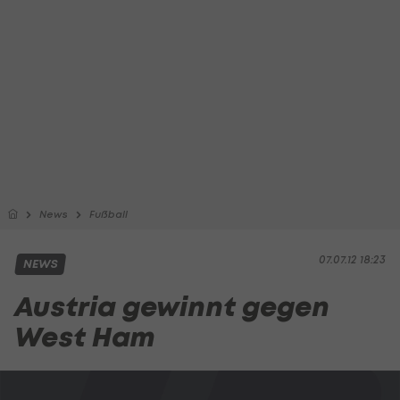
News
Fußball
07.07.12 18:23
NEWS
Austria gewinnt gegen
West Ham