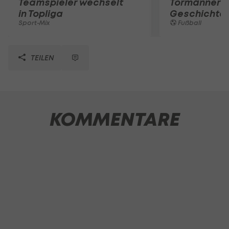
Teamspieler wechselt
Tormänner d
in Topliga
Geschichte
Sport-Mix
Fußball
TEILEN
KOMMENTARE