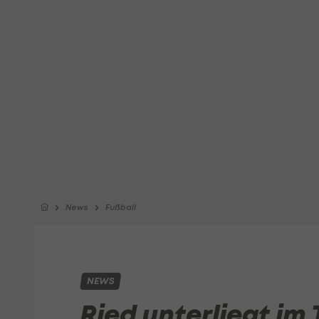
News
Fußball
NEWS
Ried unterliegt im 