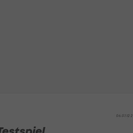
06.07.12 2
Testspiel