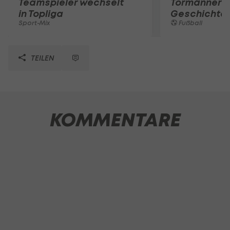
Teamspieler wechselt
Tormänner d
in Topliga
Geschichte
Sport-Mix
Fußball
TEILEN
KOMMENTARE