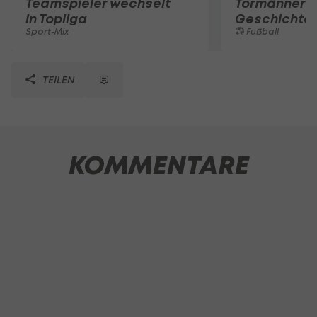
Teamspieler wechselt
Tormänner d
in Topliga
Geschichte
Sport-Mix
Fußball
TEILEN
KOMMENTARE