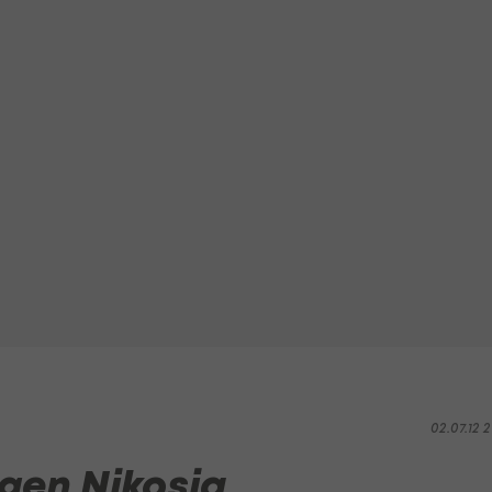
02.07.12 2
egen Nikosia