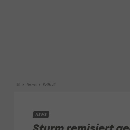
News
Fußball
NEWS
Sturm remisiert g