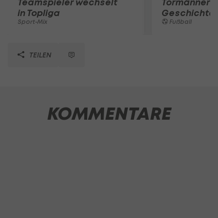
Teamspieler wechselt
Tormänner d
in Topliga
Geschichte
Sport-Mix
Fußball
TEILEN
KOMMENTARE