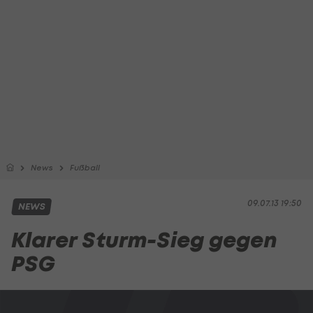
News
Fußball
09.07.13 19:50
NEWS
Klarer Sturm-Sieg gegen
PSG