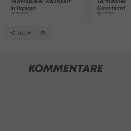
Teamspieler wechselt
Tormänner d
in Topliga
Geschichte
Sport-Mix
Fußball
TEILEN
KOMMENTARE