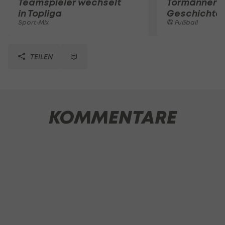
Teamspieler wechselt
Tormänner d
in Topliga
Geschichte
Sport-Mix
Fußball
TEILEN
KOMMENTARE