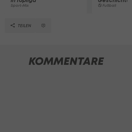
in Topliga
Geschichte
Sport-Mix
Fußball
TEILEN
KOMMENTARE