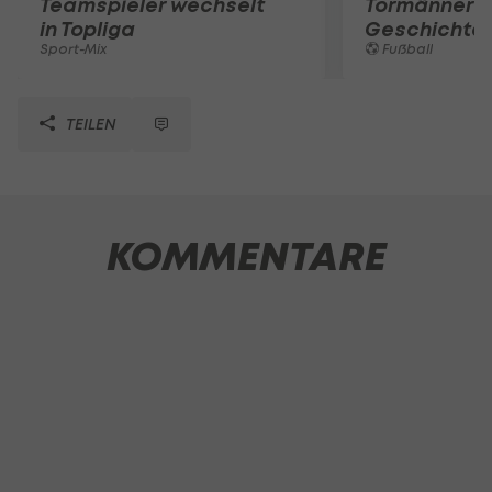
Teamspieler wechselt
Tormänner d
in Topliga
Geschichte
Sport-Mix
Fußball
TEILEN
KOMMENTARE