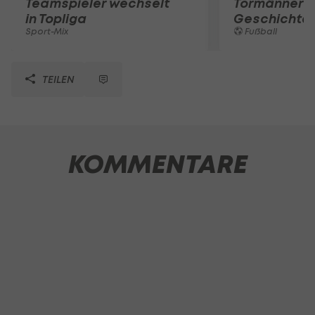
Teamspieler wechselt
Tormänner d
in Topliga
Geschichte
Sport-Mix
Fußball
TEILEN
KOMMENTARE