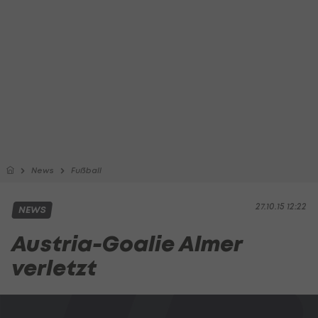
News
Fußball
27.10.15 12:22
NEWS
Austria-Goalie Almer
verletzt