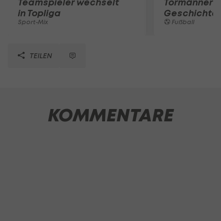
Teamspieler wechselt
Tormänner d
in Topliga
Geschichte
Sport-Mix
Fußball
TEILEN
KOMMENTARE