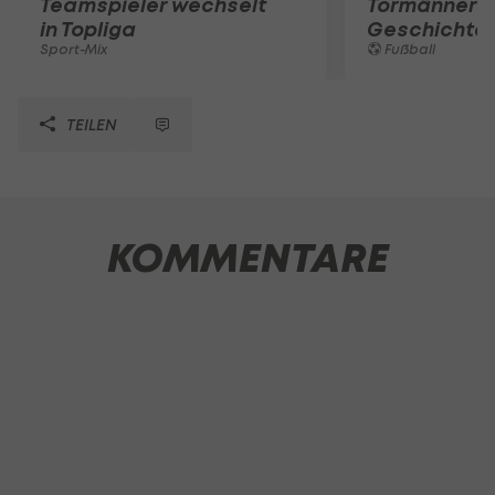
Teamspieler wechselt
Tormänner d
in Topliga
Geschichte
Sport-Mix
Fußball
TEILEN
KOMMENTARE