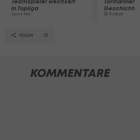
Teamspieler wechselt
Tormänner d
in Topliga
Geschichte
Sport-Mix
Fußball
TEILEN
KOMMENTARE