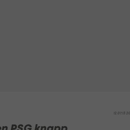
12.07.13 2
gen PSG knapp