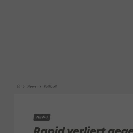
News
Fußball
NEWS
Rapid verliert ge