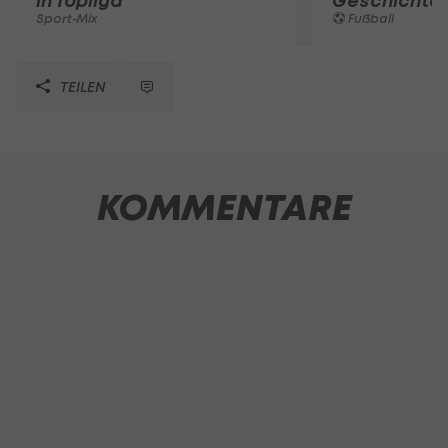
in Topliga
Geschichte
Sport-Mix
Fußball
TEILEN
KOMMENTARE