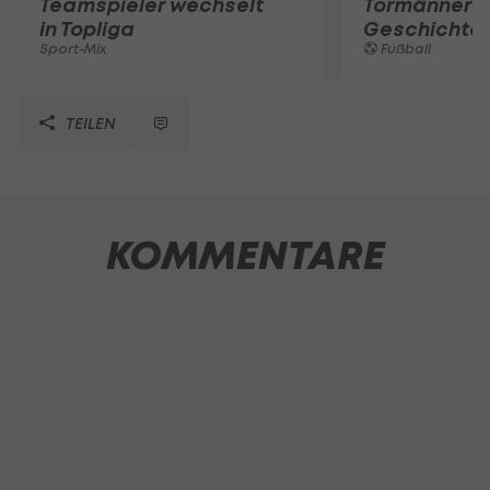
Teamspieler wechselt
Tormänner d
in Topliga
Geschichte
Sport-Mix
Fußball
TEILEN
KOMMENTARE