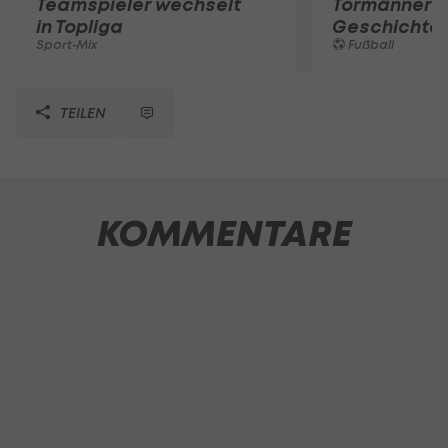
Teamspieler wechselt
Tormänner d
in Topliga
Geschichte
Sport-Mix
Fußball
TEILEN
KOMMENTARE