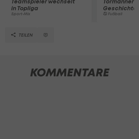
Teamspieler wechselt
Tormänner d
in Topliga
Geschichte
Sport-Mix
Fußball
TEILEN
KOMMENTARE