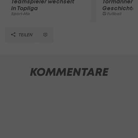
Teamspieler wechselt
Tormänner d
in Topliga
Geschichte
Sport-Mix
Fußball
TEILEN
KOMMENTARE