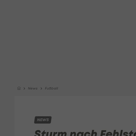
News
Fußball
NEWS
Sturm nach Fehlst