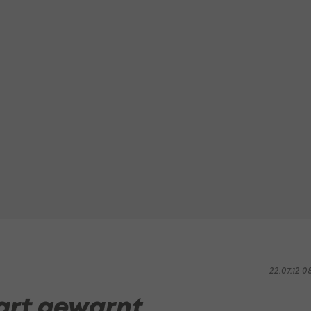
22.07.12 0
art gewarnt