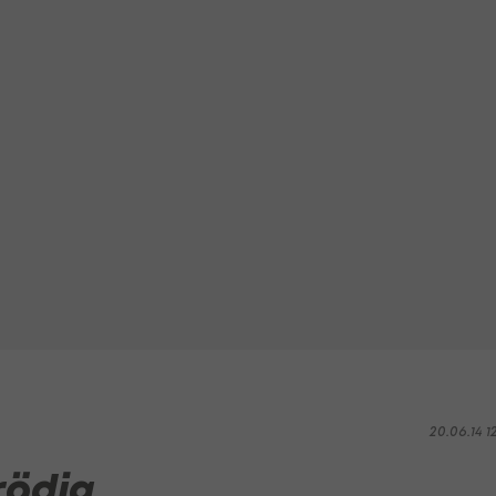
20.06.14 1
rödig