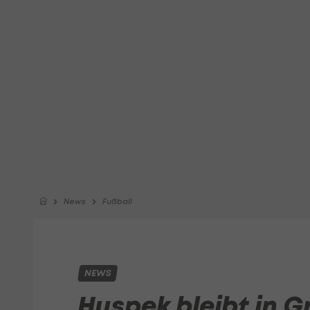
News
Fußball
NEWS
Huspek bleibt in G