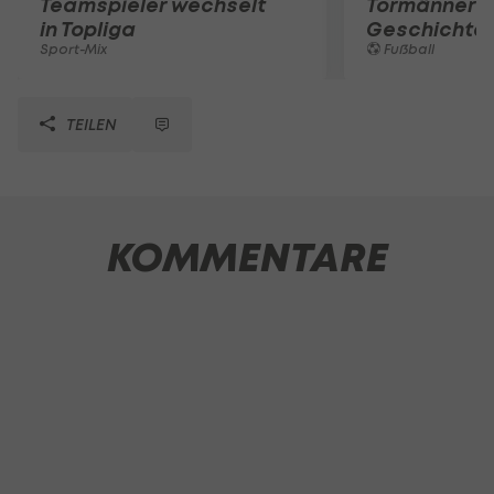
Teamspieler wechselt
Tormänner d
in Topliga
Geschichte
Sport-Mix
Fußball
TEILEN
KOMMENTARE