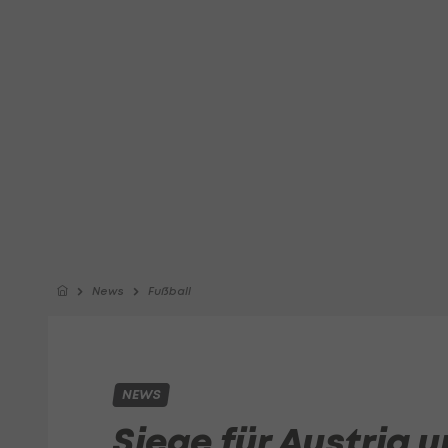
News
Fußball
NEWS
Siege für Austria 