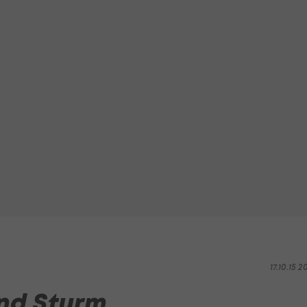
17.10.15 2
und Sturm