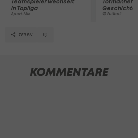
Teamspieler wechselt
Tormänner d
in Topliga
Geschichte
Sport-Mix
Fußball
TEILEN
KOMMENTARE