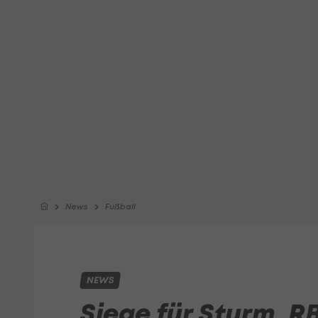
News
Fußball
NEWS
Siege für Sturm, R