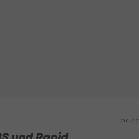
28.07.12 2
BS und Rapid