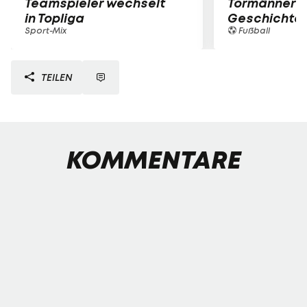
Teamspieler wechselt
Tormänner d
in Topliga
Geschichte
Sport-Mix
Fußball
TEILEN
KOMMENTARE