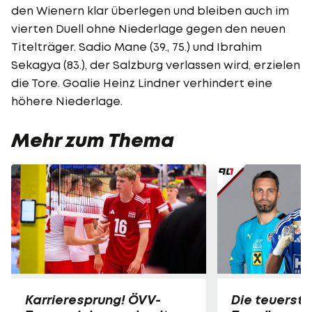
den Wienern klar überlegen und bleiben auch im
vierten Duell ohne Niederlage gegen den neuen
Titelträger. Sadio Mane (39., 75.) und Ibrahim
Sekagya (83.), der Salzburg verlassen wird, erzielen
die Tore. Goalie Heinz Lindner verhindert eine
höhere Niederlage.
Mehr zum Thema
Karrieresprung! ÖVV-
Die teuerst