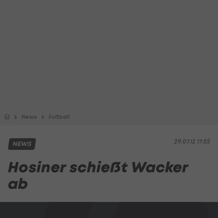
News
Fußball
29.07.12 17:55
NEWS
Hosiner schießt Wacker
ab