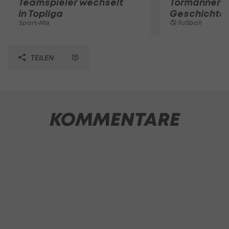
Teamspieler wechselt
Tormänner d
in Topliga
Geschichte
Sport-Mix
Fußball
TEILEN
KOMMENTARE